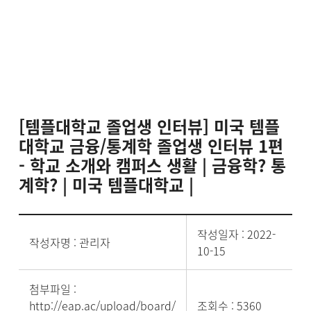
[템플대학교 졸업생 인터뷰] 미국 템플
대학교 금융/통계학 졸업생 인터뷰 1편
- 학교 소개와 캠퍼스 생활 | 금융학? 통
계학? | 미국 템플대학교 |
작성일자 : 2022-
작성자명 : 관리자
10-15
첨부파일 :
http://eap.ac/upload/board/
조회수 : 5360