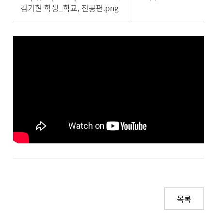
김기현 학생_학교, 전공편.png