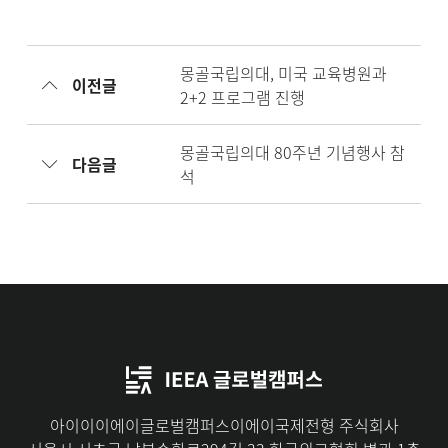
몽골국립의대, 미국 교육병원과
이전글
2+2 프로그램 진행
몽골국립의대 80주년 기념행사 참
다음글
석
아이이이에이글로벌캠퍼스이에이국제전형 주식회사