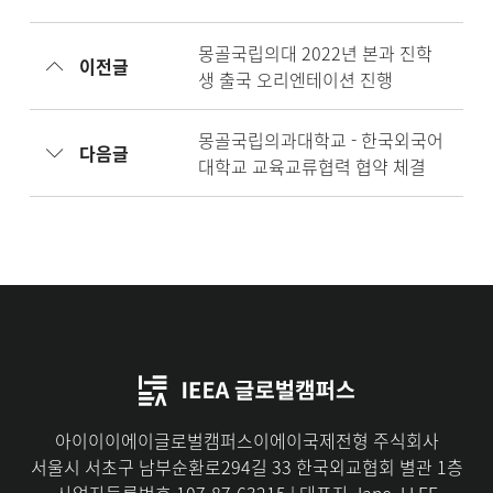
몽골국립의대 2022년 본과 진학
이전글
생 출국 오리엔테이션 진행
몽골국립의과대학교 - 한국외국어
다음글
대학교 교육교류협력 협약 체결
아이이이에이글로벌캠퍼스이에이국제전형 주식회사
서울시 서초구 남부순환로294길 33 한국외교협회 별관 1층